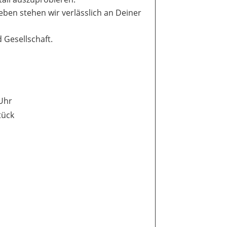
eben stehen wir verlässlich an Deiner
 Gesellschaft.
 Uhr
tück