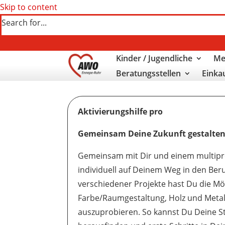
Skip to content
Search for...
Kinder / Jugendliche
Me
Beratungsstellen
Einka
Aktivierungshilfe pro
Gemeinsam Deine Zukunft gestalte
Gemeinsam mit Dir und einem multipr
individuell auf Deinem Weg in den Beru
verschiedener Projekte hast Du die Mög
Farbe/Raumgestaltung, Holz und Metall
auszuprobieren. So kannst Du Deine St