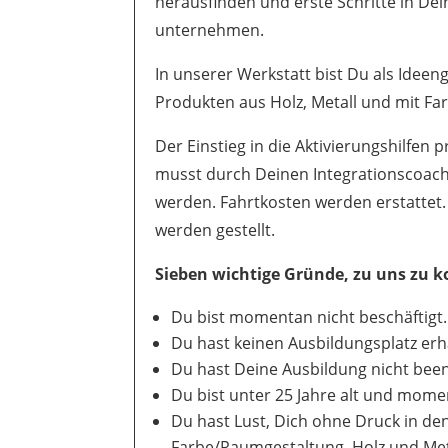
herausfinden und erste Schritte in Dei
unternehmen.
In unserer Werkstatt bist Du als Idee
Produkten aus Holz, Metall und mit Far
Der Einstieg in die Aktivierungshilfen pr
musst durch Deinen Integrationscoach
werden. Fahrtkosten werden erstattet.
werden gestellt.
Sieben wichtige Gründe, zu uns zu
Du bist momentan nicht beschäftigt.
Du hast keinen Ausbildungsplatz erh
Du hast Deine Ausbildung nicht bee
Du bist unter 25 Jahre alt und mome
Du hast Lust, Dich ohne Druck in de
Farbe/Raumgestaltung, Holz und Met