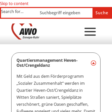
Skip to content
Search for...
Quartiersmanagement Heven-
Ost/Crengeldanz
Mit Geld aus dem Förderprogramm
„Sozialer Zusammenhalt“ werden im
Quartier Heven-Ost/Crengeldanz in
Witten Straßen saniert, Spielplätze
verschönert, grüne Oasen geschaffen,
Fußwege angelegt und vieles mehr. Damit