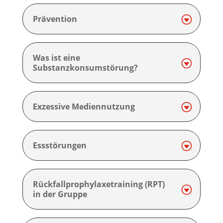
Prävention
Was ist eine
Substanzkonsumstörung?
Exzessive Mediennutzung
Essstörungen
Rückfallprophylaxetraining (RPT)
in der Gruppe