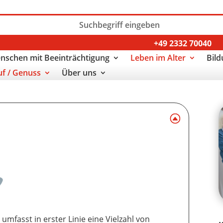
+49 2332 70040
nschen mit Beeinträchtigung
Leben im Alter
Bild
uf / Genuss
Über uns
fasst in erster Linie eine Vielzahl von