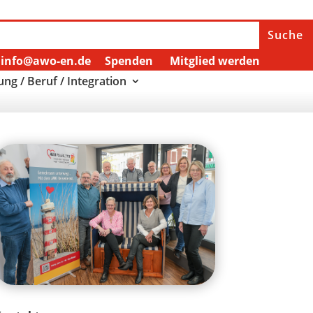
info@awo-en.de
Spenden
Mitglied werden
ung / Beruf / Integration