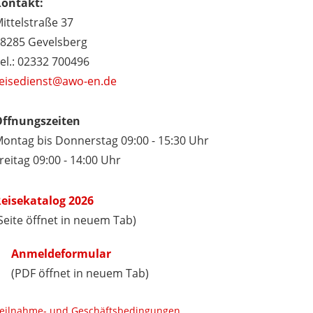
ontakt:
ittelstraße 37
8285 Gevelsberg
el.: 02332 700496
eisedienst@awo-en.de
ffnungszeiten
ontag bis Donnerstag 09:00 - 15:30 Uhr
reitag 09:00 - 14:00 Uhr
eisekatalog 2026
Seite öffnet in neuem Tab)
Anmeldeformular
(PDF öffnet in neuem Tab)
eilnahme- und Geschäftsbedingungen