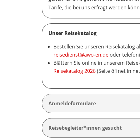
Tarife, die bei uns erfragt werden könn
Unser Reisekatalog
Bestellen Sie unseren Reisekatalog a
reisedienst@awo-en.de
oder telefon
Blättern Sie online in unserem Reise
Reisekatalog 2026
(Seite öffnet in n
Anmeldeformulare
Reisebegleiter*innen gesucht