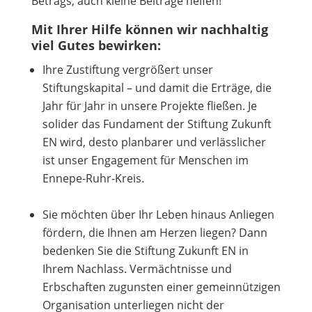
Betrags, auch kleine Beiträge helfen!
Mit Ihrer Hilfe können wir nachhaltig
viel Gutes bewirken:
Ihre Zustiftung vergrößert unser
Stiftungskapital – und damit die Erträge, die
Jahr für Jahr in unsere Projekte fließen. Je
solider das Fundament der
Stiftung Zukunft
EN wird, desto planbarer und verlässlicher
ist unser Engagement für Menschen im
Ennepe-Ruhr-Kreis.
Sie möchten über Ihr Leben hinaus Anliegen
fördern, die Ihnen am Herzen liegen? Dann
bedenken Sie die
Stiftung Zukunft EN
in
Ihrem Nachlass. Vermächtnisse und
Erbschaften zugunsten einer gemeinnützigen
Organisation unterliegen nicht der