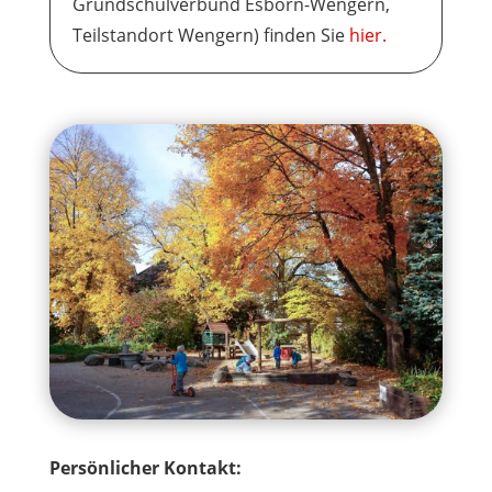
Grundschulverbund Esborn-Wengern,
Teilstandort Wengern) finden Sie
hier.
Persönlicher Kontakt: