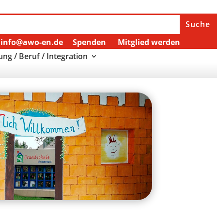
info@awo-en.de
Spenden
Mitglied werden
ung / Beruf / Integration