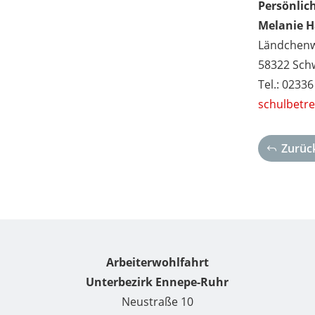
Persönlic
Melanie H
Ländchenw
58322 Sch
Tel.:
02336
schulbetr
Zurück
Arbeiterwohlfahrt
Unterbezirk Ennepe-Ruhr
Neustraße 10