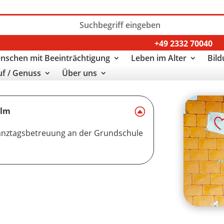
+49 2332 70040
nschen mit Beeinträchtigung
Leben im Alter
Bild
uf / Genuss
Über uns
elm
Ganztagsbetreuung an der Grundschule