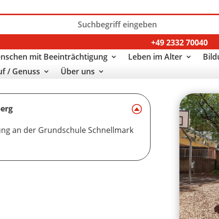
+49 2332 70040
nschen mit Beeinträchtigung
Leben im Alter
Bild
uf / Genuss
Über uns
berg
ung an der Grundschule Schnellmark