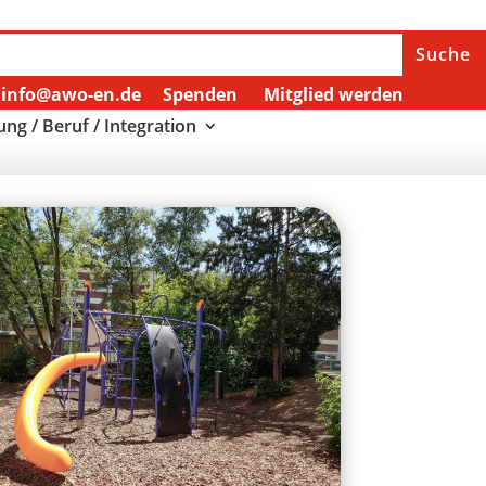
info@awo-en.de
Spenden
Mitglied werden
ung / Beruf / Integration