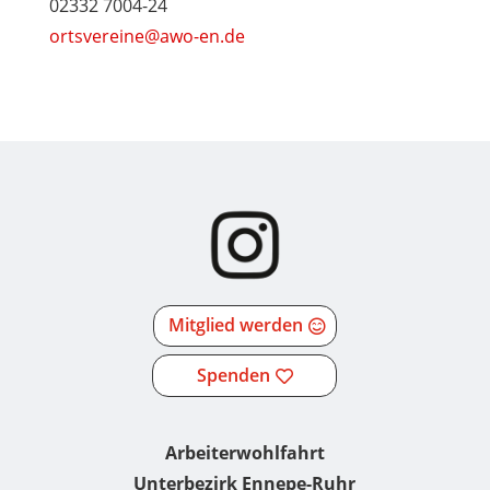
02332 7004-24
ortsvereine@awo-en.de
Mitglied werden
Spenden
Arbeiterwohlfahrt
Unterbezirk Ennepe-Ruhr