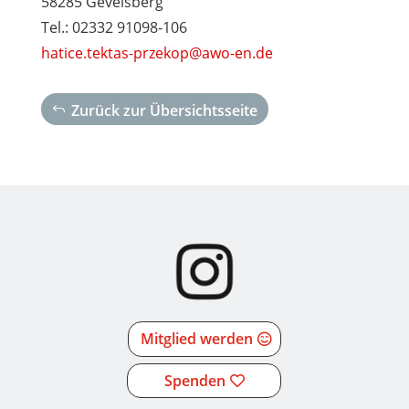
58285 Gevelsberg
Tel.: 02332
91098-106
hatice.tektas-przekop@awo-en.de
Zurück zur Übersichtsseite
Mitglied werden
Spenden