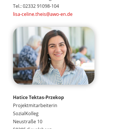
Tel.: 02332
91098-104
lisa-celine.theis@awo-en.de
Hatice Tektas-Przekop
Projektmitarbeiterin
SozialKolleg
Neustraße 10