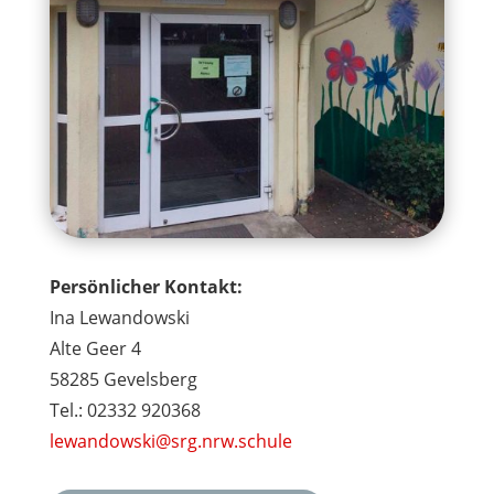
Persönlicher Kontakt:
Ina Lewandowski
Alte Geer 4
58285 Gevelsberg
Tel.: 02332 920368
lewandowski@srg.nrw.schule