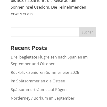
bis 30.07.2026 führt die Reise auf die
Sonneninsel Usedom. Die Teilnehmenden
erwartet ein...
Suchen
Recent Posts
Drei begleitete Flugreisen nach Spanien im
September und Oktober
Rückblick Senioren-Sommerfeier 2026
Im Spätsommer an die Ostsee
Spätsommerträume auf Rügen
Norderney / Borkum im September