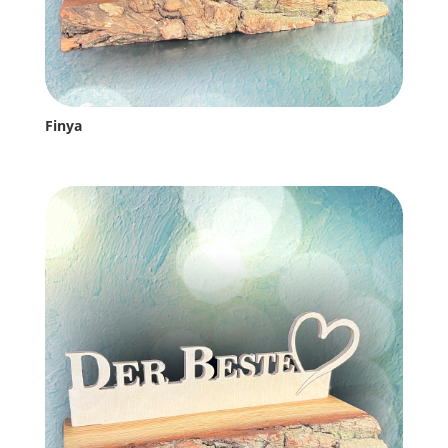
Finya