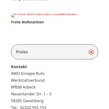
Frohe Weihnachten
Preise
Kontakt
AWO Ennepe-Ruhr
Werkstattverbund
WfbM Asbeck
Neuenlander Str. 1 – 5
58285 Gevelsberg
Tel.: 02332 955 153