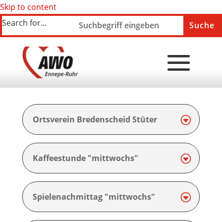
Skip to content
Search for...
Ortsverein Bredenscheid Stüter
Kaffeestunde "mittwochs"
Spielenachmittag "mittwochs"