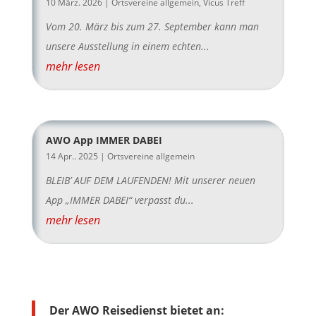
10 März. 2026
|
Ortsvereine allgemein
,
Vicus Treff
Vom 20. März bis zum 27. September kann man
unsere Ausstellung in einem echten...
mehr lesen
AWO App IMMER DABEI
14 Apr.. 2025
|
Ortsvereine allgemein
BLEIB’ AUF DEM LAUFENDEN! Mit unserer neuen
App „IMMER DABEI“ verpasst du...
mehr lesen
Der AWO Reisedienst bietet an: