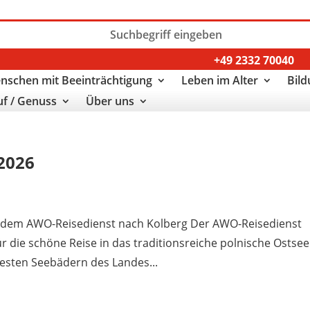
+49 2332 70040
nschen mit Beeinträchtigung
Leben im Alter
Bild
uf / Genuss
Über uns
.2026
Mit dem AWO-Reisedienst nach Kolberg Der AWO-Reisedienst
ür die schöne Reise in das traditionsreiche polnische Ostse
esten Seebädern des Landes...