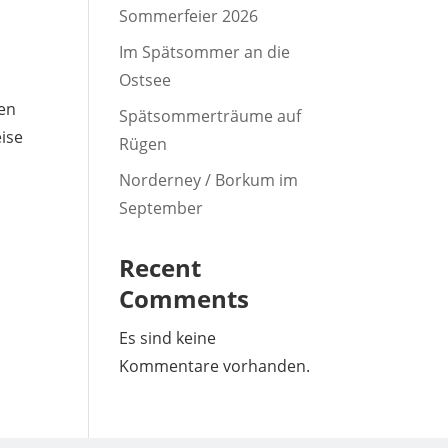
Sommerfeier 2026
Im Spätsommer an die
Ostsee
den
Spätsommerträume auf
eise
Rügen
Norderney / Borkum im
September
Recent
Comments
Es sind keine
Kommentare vorhanden.