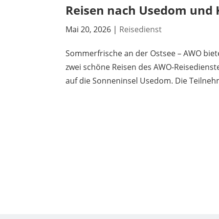
Reisen nach Usedom und K
Mai 20, 2026
|
Reisedienst
Sommerfrische an der Ostsee – AWO biete
zwei schöne Reisen des AWO-Reisedienstes 
auf die Sonneninsel Usedom. Die Teilneh