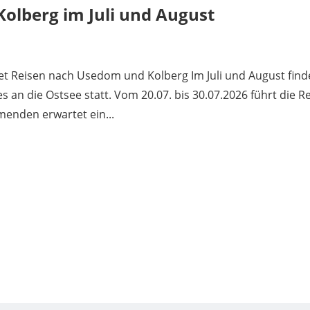
olberg im Juli und August
t Reisen nach Usedom und Kolberg Im Juli und August fin
an die Ostsee statt. Vom 20.07. bis 30.07.2026 führt die R
menden erwartet ein...