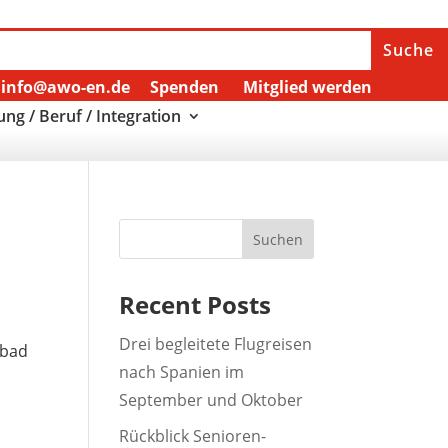
info@awo-en.de
Spenden
Mitglied werden
ung / Beruf / Integration
Suchen
Recent Posts
Drei begleitete Flugreisen
ebad
nach Spanien im
September und Oktober
Rückblick Senioren-