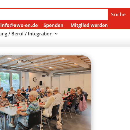
info@awo-en.de
Spenden
Mitglied werden
ung / Beruf / Integration