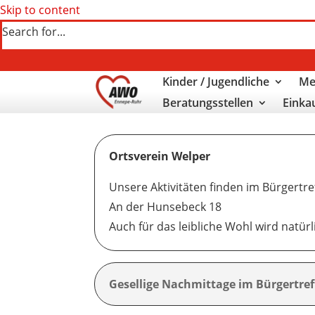
Skip to content
Search for...
Kinder / Jugendliche
Me
Beratungsstellen
Einka
Ortsverein Welper
Unsere Aktivitäten finden im Bürgertref
An der Hunsebeck 18
Auch für das leibliche Wohl wird natürl
Gesellige Nachmittage im Bürgertref