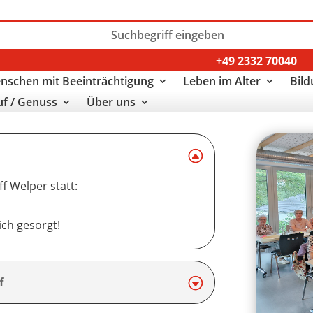
+49 2332 70040
nschen mit Beeinträchtigung
Leben im Alter
Bild
uf / Genuss
Über uns
f Welper statt:
ich gesorgt!
f