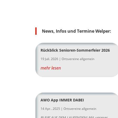
News, Infos und Termine Welper:
Rückblick Senioren-Sommerfeier 2026
19 Juli. 2026
|
Ortsvereine allgemein
mehr lesen
AWO App IMMER DABEI
14 Apr.. 2025
|
Ortsvereine allgemein
BLEIB’ AUF DEM LAUFENDEN! Mit unserer