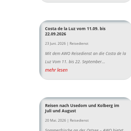
Costa de la Luz vom 11.09. bis
22.09.2026
23 Juni. 2026
|
Reisedienst
Mit dem AWO Reisedienst an die Costa de la
Luz Vom 11. bis 22. September...
mehr lesen
Reisen nach Usedom und Kolberg im
Juli und August
20 Mai. 2026
|
Reisedienst
Sommerfrische an der Ostsee – AWO bietet