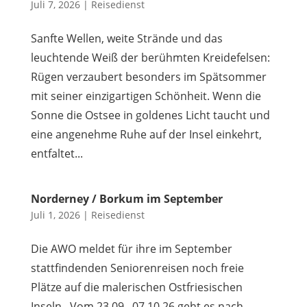
Juli 7, 2026
|
Reisedienst
Sanfte Wellen, weite Strände und das
leuchtende Weiß der berühmten Kreidefelsen:
Rügen verzaubert besonders im Spätsommer
mit seiner einzigartigen Schönheit. Wenn die
Sonne die Ostsee in goldenes Licht taucht und
eine angenehme Ruhe auf der Insel einkehrt,
entfaltet...
Norderney / Borkum im September
Juli 1, 2026
|
Reisedienst
Die AWO meldet für ihre im September
stattfindenden Seniorenreisen noch freie
Plätze auf die malerischen Ostfriesischen
Inseln. Vom 23.09.–07.10.26 geht es nach