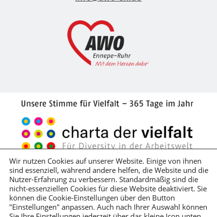
Wir nutzen Cookies auf unserer Website. Einige von ihnen
sind essenziell, während andere helfen, die Website und die
Impressum
Datenschutzerklärung
Nutzer-Erfahrung zu verbessern. Standardmäßig sind die
nicht-essenziellen Cookies für diese Website deaktiviert. Sie
Hinweisgeber*innenschutzgesetz
können die Cookie-Einstellungen über den Button
Lieferkettensorgfaltspflichtengesetz
"Einstellungen" anpassen. Auch nach Ihrer Auswahl können
Sie Ihre Einstellungen jederzeit über das kleine Icon unten